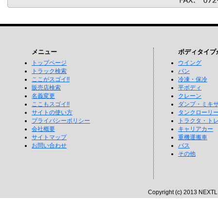
メニュー
ボディタイプ
トップページ
ウイング
トラック検索
バン
ここがスゴイ!!
冷凍・保冷
販売店検索
平ボディ
名義変更
クレーン
ここもスゴイ!!
ダンプ・ミキ
サイトの使い方
タンクローリ
プライバシーポリシー
トラクタ・ト
会社概要
キャリアカー
サイトマップ
重機運搬車
お問い合わせ
バス
その他
Copyright (c) 2013 NEXTLI