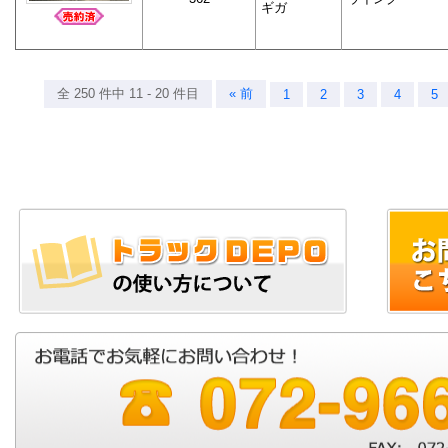
ギガ
全 250 件中 11 - 20 件目
« 前
1
2
3
4
5