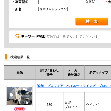
を含む
車両型式
新着
検索結果一覧
お問い合わせ
メーカー
画像
ボディタイプ
番号
通称車名
R2年 プロフィア ハイルーフウイング プロシ
日野
380
ウイング
プロフィア