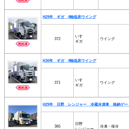
H29年 ギガ 4軸低床ウイング
いすゞ
372
ウイング
ギガ
H30年 ギガ 4軸低床ウイング
いすゞ
371
ウイング
ギガ
H29年 日野 レンジャー 冷蔵冷凍車 格納ゲート
日野
365
冷凍・保冷
レンジャー