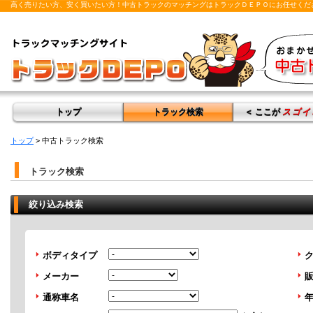
高く売りたい方、安く買いたい方！中古トラックのマッチングはトラックＤＥＰＯにお任せくだ
トップ
トラック検索
＜ ここが
スゴイ
トップ
> 中古トラック検索
トラック検索
絞り込み検索
ボディタイプ
メーカー
通称車名