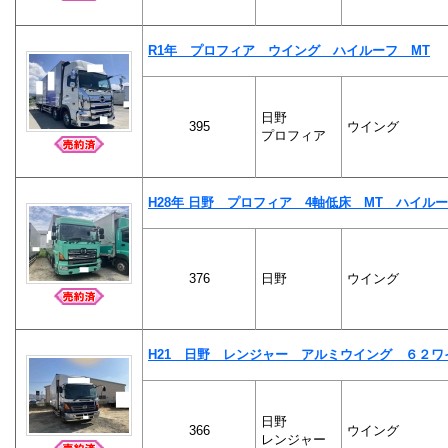
R1年 プロフィア ウイング ハイルーフ MT
日野
395
ウイング
プロフィア
H28年 日野 プロフィア 4軸低床 MT ハイル
376
日野
ウイング
H21 日野 レンジャー アルミウイング ６２ワ
日野
366
ウイング
レンジャー