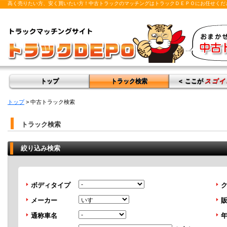
高く売りたい方、安く買いたい方！中古トラックのマッチングはトラックＤＥＰＯにお任せくだ
トップ
トラック検索
＜ ここが
スゴイ
トップ
> 中古トラック検索
トラック検索
絞り込み検索
ボディタイプ
メーカー
通称車名