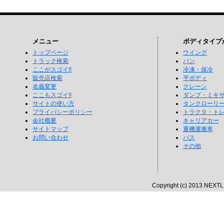
メニュー
ボディタイプ
トップページ
ウイング
トラック検索
バン
ここがスゴイ!!
冷凍・保冷
販売店検索
平ボディ
名義変更
クレーン
ここもスゴイ!!
ダンプ・ミキ
サイトの使い方
タンクローリ
プライバシーポリシー
トラクタ・ト
会社概要
キャリアカー
サイトマップ
重機運搬車
お問い合わせ
バス
その他
Copyright (c) 2013 NEXTLI