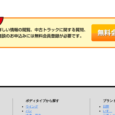
ボディタイプから探す
ブラン
ウイング
日野
バン
いすゞ