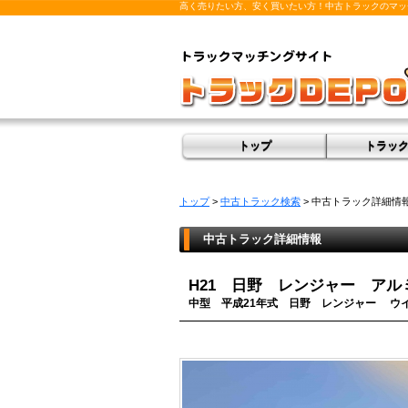
高く売りたい方、安く買いたい方！中古トラックのマッ
トップ
トラッ
トップ
>
中古トラック検索
> 中古トラック詳細情
中古トラック詳細情報
H21 日野 レンジャー ア
中型
平成
21
年式
日野
レンジャー
ウ