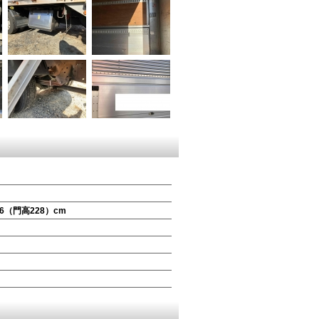
36（門高228）
cm