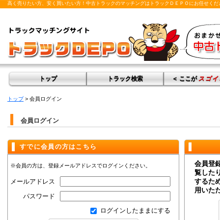
高く売りたい方、安く買いたい方！中古トラックのマッチングはトラックＤＥＰＯにお任せくだ
トップ
トラック検索
＜ ここが
スゴイ
トップ
> 会員ログイン
会員ログイン
すでに会員の方はこちら
会員登
※会員の方は、登録メールアドレスでログインください。
覧した
するた
メールアドレス
用いた
パスワード
ログインしたままにする