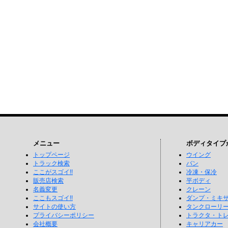
メニュー
ボディタイプ
トップページ
ウイング
トラック検索
バン
ここがスゴイ!!
冷凍・保冷
販売店検索
平ボディ
名義変更
クレーン
ここもスゴイ!!
ダンプ・ミキ
サイトの使い方
タンクローリ
プライバシーポリシー
トラクタ・ト
会社概要
キャリアカー