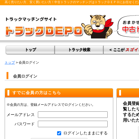
高く売りたい方、安く買いたい方！中古トラックのマッチングはトラックＤＥＰＯにお任せくだ
トップ
トラック検索
＜ ここが
スゴイ
トップ
> 会員ログイン
会員ログイン
すでに会員の方はこちら
会員登
※会員の方は、登録メールアドレスでログインください。
覧した
するた
メールアドレス
用いた
パスワード
ログインしたままにする