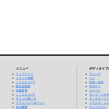
メニュー
ボディタイプ
トップページ
ウイング
トラック検索
バン
ここがスゴイ!!
冷凍・保冷
販売店検索
平ボディ
名義変更
クレーン
ここもスゴイ!!
ダンプ・ミキ
サイトの使い方
タンクローリ
プライバシーポリシー
トラクタ・ト
会社概要
キャリアカー