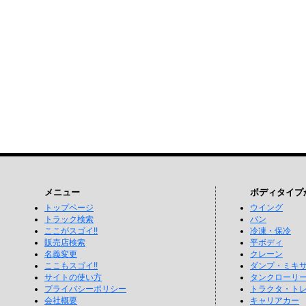
メニュー
ボディタイプ
トップページ
ウイング
トラック検索
バン
ここがスゴイ!!
冷凍・保冷
販売店検索
平ボディ
名義変更
クレーン
ここもスゴイ!!
ダンプ・ミキ
サイトの使い方
タンクローリ
プライバシーポリシー
トラクタ・ト
会社概要
キャリアカー