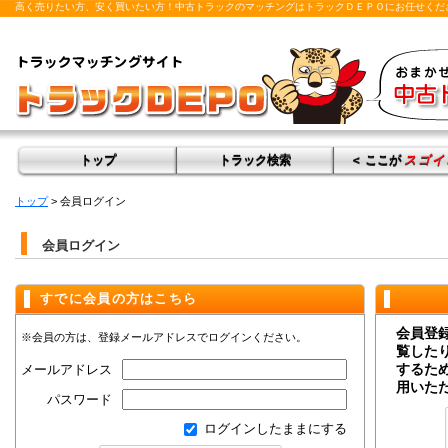
高く売りたい方、安く買いたい方！中古トラックのマッチングはトラックＤＥＰＯにお任せくだ
トップ
トラック検索
＜ ここが
スゴイ
トップ
> 会員ログイン
会員ログイン
すでに会員の方はこちら
会員登
※会員の方は、登録メールアドレスでログインください。
覧した
するた
メールアドレス
用いた
パスワード
ログインしたままにする